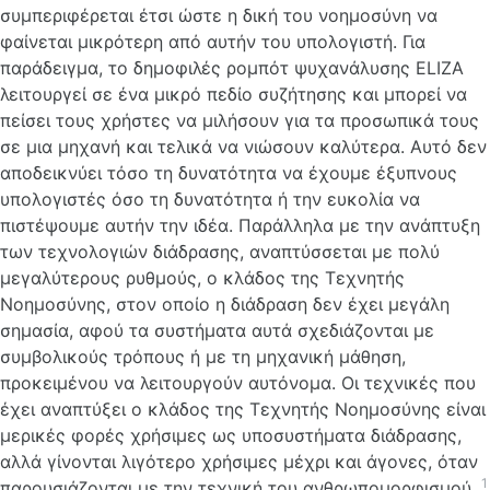
συμπεριφέρεται έτσι ώστε η δική του νοημοσύνη να
φαίνεται μικρότερη από αυτήν του υπολογιστή. Για
παράδειγμα, το δημοφιλές ρομπότ ψυχανάλυσης ELIZA
λειτουργεί σε ένα μικρό πεδίο συζήτησης και μπορεί να
πείσει τους χρήστες να μιλήσουν για τα προσωπικά τους
σε μια μηχανή και τελικά να νιώσουν καλύτερα. Αυτό δεν
αποδεικνύει τόσο τη δυνατότητα να έχουμε έξυπνους
υπολογιστές όσο τη δυνατότητα ή την ευκολία να
πιστέψουμε αυτήν την ιδέα. Παράλληλα με την ανάπτυξη
των τεχνολογιών διάδρασης, αναπτύσσεται με πολύ
μεγαλύτερους ρυθμούς, ο κλάδος της Τεχνητής
Νοημοσύνης, στον οποίο η διάδραση δεν έχει μεγάλη
σημασία, αφού τα συστήματα αυτά σχεδιάζονται με
συμβολικούς τρόπους ή με τη μηχανική μάθηση,
προκειμένου να λειτουργούν αυτόνομα. Οι τεχνικές που
έχει αναπτύξει ο κλάδος της Τεχνητής Νοημοσύνης είναι
μερικές φορές χρήσιμες ως υποσυστήματα διάδρασης,
αλλά γίνονται λιγότερο χρήσιμες μέχρι και άγονες, όταν
1
παρουσιάζονται με την τεχνική του ανθρωπομορφισμού.