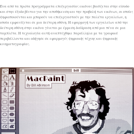
Ένα από τα πρώτα προγράμματα επεξεργασίας εικόνας βασίζεται στην είσοδο
και στην έξοδο βίντεο για την αποθήκευση και την προβολή των εικόνων, οι οποίες
ψηφιοποιούνται και μπορούν να επεξεργαστούν με την παλέτα εργαλείων, η
οποία εμφανίζεται σε μια δεύτερη οθόνη. Η εφαρμογή των εργαλείων από την
δεύτερη οθόνη στην εικόνα γίνεται με έμμεση διάδραση από μια πένα σε μια
ταμπλέτα. Η τεχνολογία αυτή αναπτύχθηκε παράλληλα με τα γραφικά
περιβάλλοντα και οδήγησε σε εφαρμογές ψηφιακής τέχνης και ψηφιακής
κινηματογραφίας.