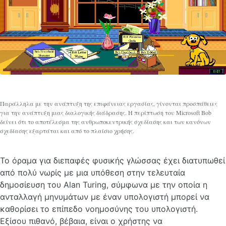
Παράλληλα με την ανάπτυξη της επιφάνειας εργασίας, γίνονται προσπάθειες
για την ανάπτυξη μιας διαλογικής διάδρασης. Η περίπτωση του Microsoft Bob
δείνει ότι το αποτέλεσμα της ανθρωποκεντρικής σχεδίασης και των κανόνων
σχεδίασης εξαρτάται και από το πλαίσιο χρήσης.
Το όραμα για διεπαφές φυσικής γλώσσας έχει διατυπωθεί
από πολύ νωρίς με μια υπόθεση στην τελευταία
δημοσίευση του Alan Turing, σύμφωνα με την οποία η
ανταλλαγή μηνυμάτων με έναν υπολογιστή μπορεί να
καθορίσει το επίπεδο νοημοσύνης του υπολογιστή.
Εξίσου πιθανό, βέβαια, είναι ο χρήστης να