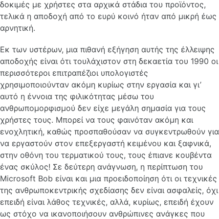
δοκιμές με χρήστες στα αρχικά στάδια του προϊόντος,
τελικά η αποδοχή από το ευρύ κοινό ήταν από μικρή έως
αρνητική.
Εκ των υστέρων, μια πιθανή εξήγηση αυτής της έλλειψης
αποδοχής είναι ότι τουλάχιστον στη δεκαετία του 1990 οι
περισσότεροι επιτραπέζιοι υπολογιστές
χρησιμοποιούνταν ακόμη κυρίως στην εργασία και γι’
αυτό η έννοια της φιλικότητας μέσω του
ανθρωπομορφισμού δεν είχε μεγάλη σημασία για τους
χρήστες τους. Μπορεί να τους φαινόταν ακόμη και
ενοχλητική, καθώς προσπαθούσαν να συγκεντρωθούν για
να εργαστούν στον επεξεργαστή κειμένου και ξαφνικά,
στην οθόνη του τερματικού τους, τους έπιανε κουβέντα
ένας σκύλος! Σε δεύτερη ανάγνωση, η περίπτωση του
Microsoft Bob είναι και μια προειδοποίηση ότι οι τεχνικές
της ανθρωποκεντρικής σχεδίασης δεν είναι ασφαλείς, όχι
επειδή είναι λάθος τεχνικές, αλλά, κυρίως, επειδή έχουν
ως στόχο να ικανοποιήσουν ανθρώπινες ανάγκες που