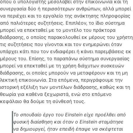
όπου ο υπολογιστής μεσολαβεί στην επικοινωνία και τη
συνεργασία δύο ή περισσότερων ανθρώπων, αλλά μπορεί
να περιέχει και το εργαλείο της ανάκτησης πληροφορίας
από παλιότερες συζητήσεις. Επιπλέον, το ίδιο σύστημα
μπορεί να επεκταθεί με το μοντέλο του πράκτορα
διάδρασης, ο οποίος παρακολουθεί εκ μέρους του χρήστη
τις συζητήσεις που γίνονται και τον ενημερώνει όταν
υπάρχει κάτι που τον ενδιαφέρει ή κάνει παρεμβάσεις εκ
μέρους του. Επίσης, το παραπάνω σύστημα συνεργασίας
μπορεί να επεκταθεί με τη χρήση διάχυτων συσκευών
διάδρασης, οι οποίες μπορούν να μεταφέρουν και τη μη
λεκτική επικοινωνία. Στα επόμενα, περιγράφουμε την
ιστορική εξέλιξη των μοντέλων διάδρασης, καθώς και τη
θεωρία για καθένα ξεχωριστά, ενώ στο επόμενο
κεφάλαιο θα δούμε τη σύνθεσή τους.
Το σπουδαίο έργο του Einstein είχε προέλθει από
φυσική διαίσθηση και όταν ο Einstein σταμάτησε
να δημιουργεί, ήταν επειδή έπαψε να σκέφτεται