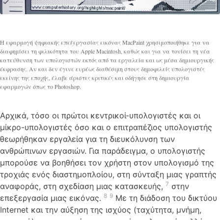
Η εφαρμογή ψηφιακής επεξεργασίας εικόνας MacPaint χρησιμοποιήθηκε για να
διαφημίσει τη φιλικότητα του Apple Macintosh, καθώς και για να τονίσει τη νέα
κατεύθυνση των υπολογιστών εκτός από τα εργαλεία και ως μέσα δημιουργικής
έκφρασης. Αν και δεν έγινε ευρέως διαθέσιμη στους δημοφιλείς υπολογιστές
εκείνης της εποχής, έλαβε άριστες κριτικές και οδήγησε στη δημιουργία
εφαρμογών όπως το Photoshop.
Αρχικά, τόσο οι πρώτοι κεντρικοί-υπολογιστές και οι
μίκρο-υπολογιστές όσο και ο επιτραπέζιος υπολογιστής
θεωρήθηκαν εργαλεία για τη διευκόλυνση των
ανθρώπινων εργασιών. Για παράδειγμα, ο υπολογιστής
μπορούσε να βοηθήσει τον χρήστη στον υπολογισμό της
τροχιάς ενός διαστημοπλοίου, στη σύνταξη μιας γραπτής
7
αναφοράς, στη σχεδίαση μιας κατασκευής,
στην
8
9
επεξεργασία μιας εικόνας.
Με τη διάδοση του δικτύου
Internet και την αύξηση της ισχύος (ταχύτητα, μνήμη,