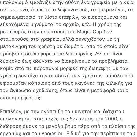
υπολογισμό εμφάνιζε στην οθόνη ένα γραφείο με οικεία
αντικείμενα, όπως το τηλέφωνο-φαξ, το ημερολόγιο, το
σημειωματάριο, τη λίστα επαφών, τα εισερχόμενα και
εξερχόμενα μηνύματα, το αρχείο, κτλ. Η χρήση της
μεταφοράς στην περίπτωση του Magic Cap δεν
σταματούσε στο γραφείο, αλλά συνεχιζόταν με τη
μετακίνηση του χρήστη σε δωμάτια, από τα οποία είχε
πρόσβαση σε διαφορετικές λειτουργίες. Αν και είναι
δύσκολο έως αδύνατο να διακρίνουμε τα προβλήματα,
καμία από τις παραπάνω μορφές της διεπαφής με τον
χρήστη δεν είχε την αποδοχή των χρηστών, παρόλο που
εφάρμοζαν κάποιους από τους κανόνες της φιλικής για
τον άνθρωπο σχεδίασης, όπως είναι η μεταφορά και ο
σκευομορφισμός.
Επιπλέον, με την ανάπτυξη του κινητού και διάχυτου
υπολογισμού, στις αρχές της δεκαετίας του 2000, η
διάδραση έκανε το μεγάλο βήμα πέρα από το πλαίσιο της
εργασίας και του γραφείου. Ειδικά για την περίπτωση του