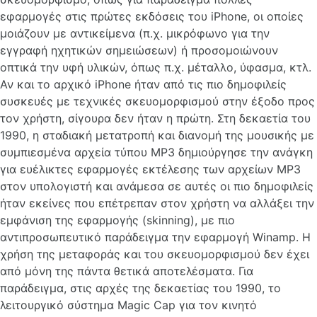
εφαρμογές στις πρώτες εκδόσεις του iPhone, οι οποίες
μοιάζουν με αντικείμενα (π.χ. μικρόφωνο για την
εγγραφή ηχητικών σημειώσεων) ή προσομοιώνουν
οπτικά την υφή υλικών, όπως π.χ. μέταλλο, ύφασμα, κτλ.
Αν και το αρχικό iPhone ήταν από τις πιο δημοφιλείς
συσκευές με τεχνικές σκευομορφισμού στην έξοδο προς
τον χρήστη, σίγουρα δεν ήταν η πρώτη. Στη δεκαετία του
1990, η σταδιακή μετατροπή και διανομή της μουσικής με
συμπιεσμένα αρχεία τύπου MP3 δημιούργησε την ανάγκη
για ευέλικτες εφαρμογές εκτέλεσης των αρχείων MP3
στον υπολογιστή και ανάμεσα σε αυτές οι πιο δημοφιλείς
ήταν εκείνες που επέτρεπαν στον χρήστη να αλλάξει την
εμφάνιση της εφαρμογής (skinning), με πιο
αντιπροσωπευτικό παράδειγμα την εφαρμογή Winamp. Η
χρήση της μεταφοράς και του σκευομορφισμού δεν έχει
από μόνη της πάντα θετικά αποτελέσματα. Για
παράδειγμα, στις αρχές της δεκαετίας του 1990, το
λειτουργικό σύστημα Magic Cap για τον κινητό