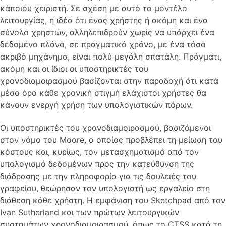
κάποιου χειριστή. Σε σχέση με αυτό το μοντέλο
λειτουργίας, η ιδέα ότι ένας χρήστης ή ακόμη και ένα
σύνολο χρηστών, αλληλεπιδρούν χωρίς να υπάρχει ένα
δεδομένο πλάνο, σε πραγματικό χρόνο, με ένα τόσο
ακριβό μηχάνημα, είναι πολύ μεγάλη σπατάλη. Πράγματι,
ακόμη και οι ίδιοι οι υποστηρικτές του
χρονοδιαμοιρασμού βασίζονται στην παραδοχή ότι κατά
μέσο όρο κάθε χρονική στιγμή ελάχιστοι χρήστες θα
κάνουν ενεργή χρήση των υπολογιστικών πόρων.
Οι υποστηρικτές του χρονοδιαμοιρασμού, βασιζόμενοι
στον νόμο του Moore, ο οποίος προβλέπει τη μείωση του
κόστους και, κυρίως, τον μετασχηματισμό από τον
υπολογισμό δεδομένων προς την κατεύθυνση της
διάδρασης με την πληροφορία για τις δουλειές του
γραφείου, θεώρησαν τον υπολογιστή ως εργαλείο στη
διάθεση κάθε χρήστη. Η εμφάνιση του Sketchpad από τον
Ivan Sutherland και των πρώτων λειτουργικών
συστημάτων χρονοδιαμοιρασμού, όπως το CTSS κατά τη