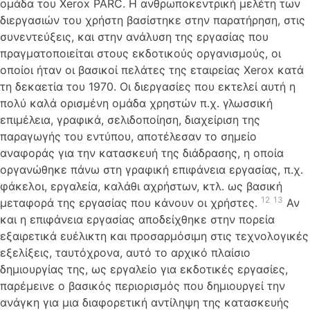
ομάδα του Xerox PARC. Η ανθρωποκεντρική μελέτη των
διεργασιών του χρήστη βασίστηκε στην παρατήρηση, στις
συνεντεύξεις, και στην ανάλυση της εργασίας που
πραγματοποιείται στους εκδοτικούς οργανισμούς, οι
οποίοι ήταν οι βασικοί πελάτες της εταιρείας Xerox κατά
τη δεκαετία του 1970. Οι διεργασίες που εκτελεί αυτή η
πολύ καλά ορισμένη ομάδα χρηστών π.χ. γλωσσική
επιμέλεια, γραφικά, σελιδοποίηση, διαχείριση της
παραγωγής του εντύπου, αποτέλεσαν το σημείο
αναφοράς για την κατασκευή της διάδρασης, η οποία
οργανώθηκε πάνω στη γραφική επιφάνεια εργασίας, π.χ.
φάκελοι, εργαλεία, καλάθι αχρήστων, κτλ. ως βασική
12
13
μεταφορά της εργασίας που κάνουν οι χρήστες.
Αν
και η επιφάνεια εργασίας αποδείχθηκε στην πορεία
εξαιρετικά ευέλικτη και προσαρμόσιμη στις τεχνολογικές
εξελίξεις, ταυτόχρονα, αυτό το αρχικό πλαίσιο
δημιουργίας της, ως εργαλείο για εκδοτικές εργασίες,
παρέμεινε ο βασικός περιορισμός που δημιουργεί την
ανάγκη για μια διαφορετική αντίληψη της κατασκευής