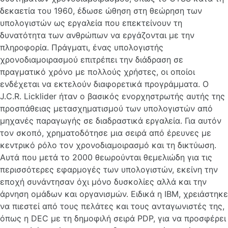
δεκαετία του 1960, έδωσε ώθηση στη θεώρηση των
υπολογιστών ως εργαλεία που επεκτείνουν τη
δυνατότητα των ανθρώπων να εργάζονται με την
πληροφορία. Πράγματι, ένας υπολογιστής
χρονοδιαμοιρασμού επιτρέπει την διάδραση σε
πραγματικό χρόνο με πολλούς χρήστες, οι οποίοι
ενδέχεται να εκτελούν διαφορετικά προγράμματα. Ο
J.C.R. Licklider ήταν ο βασικός ενορχηστρωτής αυτής της
προσπάθειας μετασχηματισμού των υπολογιστών από
μηχανές παραγωγής σε διαδραστικά εργαλεία. Για αυτόν
τον σκοπό, χρηματοδότησε μια σειρά από έρευνες με
κεντρικό ρόλο τον χρονοδιαμοιρασμό και τη δικτύωση.
Αυτά που μετά το 2000 θεωρούνται θεμελιώδη για τις
περισσότερες εφαρμογές των υπολογιστών, εκείνη την
εποχή συνάντησαν όχι μόνο δυσκολίες αλλά και την
άρνηση ομάδων και οργανισμών. Ειδικά η IBM, χρειάστηκε
να πιεστεί από τους πελάτες και τους ανταγωνιστές της,
όπως η DEC με τη δημοφιλή σειρά PDP, για να προσφέρει