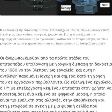
Η κατασκευή της διάδρασης σε ένα βιντεοπαιχνίδι απαιτεί πολλές διαφορετικές
δεξιότητες, όπως κώδικα, γραφικά, ήχο, κίνηση. Για τη διευκόλυνση της
δημιουργικής διαδικασίας, οι σχεδιαστές βασίζονται σε έτοιμα μοτίβα, τα οποία
μπορούν να παραμετροποιήσουν και να διασυνδέσουν σε διαγράμματα ροής.
Οι άνθρωποι έμαθαν από τα πρώτα στάδια του
επιτραπέζιου υπολογιστή με γραφική διεπαφή τη δεκαετία
του 1980 να τον βλέπουν ως εργαλείο, και αυτή η
αντίληψη παραμένει ισχυρή και σήμερα κατά τη χρήση
του σε εργασιακά περιβάλλοντα. Ως εξελιγμένο εργαλείο,
ο ΗΥ με επεξεργαστή κειμένου επιτρέπει στον χρήστη να
προετοιμάσει ένα κείμενο σε ψηφιακή μορφή, η οποία
είναι πιο ευέλικτη στις αλλαγές, στην αποθήκευση και
στη μεταφορά σε σχέση με μια φυσική σελίδα που
τυπώνεται στην παραδοσιακή γραφομηχανή ή που