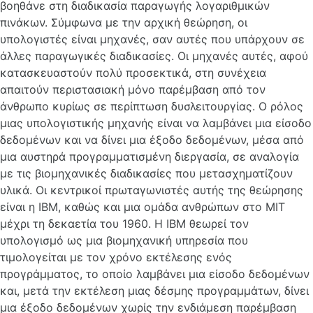
βοηθάνε στη διαδικασία παραγωγής λογαριθμικών
πινάκων. Σύμφωνα με την αρχική θεώρηση, οι
υπολογιστές είναι μηχανές, σαν αυτές που υπάρχουν σε
άλλες παραγωγικές διαδικασίες. Οι μηχανές αυτές, αφού
κατασκευαστούν πολύ προσεκτικά, στη συνέχεια
απαιτούν περιστασιακή μόνο παρέμβαση από τον
άνθρωπο κυρίως σε περίπτωση δυσλειτουργίας. Ο ρόλος
μιας υπολογιστικής μηχανής είναι να λαμβάνει μια είσοδο
δεδομένων και να δίνει μια έξοδο δεδομένων, μέσα από
μια αυστηρά προγραμματισμένη διεργασία, σε αναλογία
με τις βιομηχανικές διαδικασίες που μετασχηματίζουν
υλικά. Οι κεντρικοί πρωταγωνιστές αυτής της θεώρησης
είναι η IBM, καθώς και μια ομάδα ανθρώπων στο MIT
μέχρι τη δεκαετία του 1960. Η IBM θεωρεί τον
υπολογισμό ως μια βιομηχανική υπηρεσία που
τιμολογείται με τον χρόνο εκτέλεσης ενός
προγράμματος, το οποίο λαμβάνει μια είσοδο δεδομένων
και, μετά την εκτέλεση μιας δέσμης προγραμμάτων, δίνει
μια έξοδο δεδομένων χωρίς την ενδιάμεση παρέμβαση