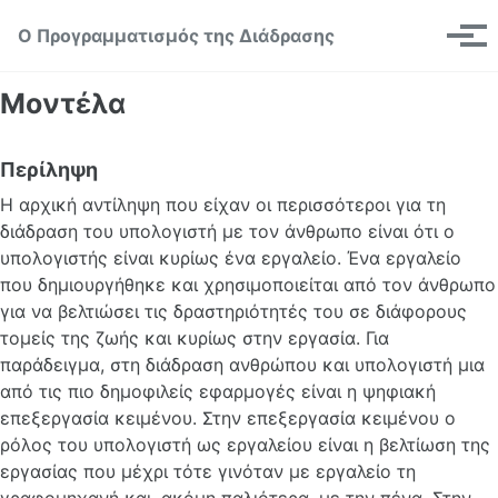
Skip to primary navigation
Skip to content
Skip to footer
Toggle se
Ο Προγραμματισμός της Διάδρασης
Μεν
Μοντέλα
Περίληψη
Η αρχική αντίληψη που είχαν οι περισσότεροι για τη
διάδραση του υπολογιστή με τον άνθρωπο είναι ότι ο
υπολογιστής είναι κυρίως ένα εργαλείο. Ένα εργαλείο
που δημιουργήθηκε και χρησιμοποιείται από τον άνθρωπο
για να βελτιώσει τις δραστηριότητές του σε διάφορους
τομείς της ζωής και κυρίως στην εργασία. Για
παράδειγμα, στη διάδραση ανθρώπου και υπολογιστή μια
από τις πιο δημοφιλείς εφαρμογές είναι η ψηφιακή
επεξεργασία κειμένου. Στην επεξεργασία κειμένου ο
ρόλος του υπολογιστή ως εργαλείου είναι η βελτίωση της
εργασίας που μέχρι τότε γινόταν με εργαλείο τη