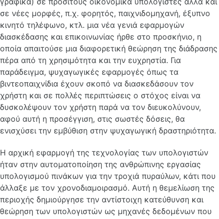
γραφικά) σε προσιτούς οικονομικά υπολογιστές αλλά και
σε νέες μορφές, π.χ. φορητός, παιχνιδομηχανή, έξυπνο
κινητό τηλέφωνο, κτλ. μια νέα γενιά εφαρμογών
διασκέδασης και επικοινωνίας ήρθε στο προσκήνιο, η
οποία απαιτούσε μια διαφορετική θεώρηση της διάδρασης
πέρα από τη χρησιμότητα και την ευχρηστία. Για
παράδειγμα, ψυχαγωγικές εφαρμογές όπως τα
βιντεοπαιχνίδια έχουν σκοπό να διασκεδάσουν τον
χρήστη και σε πολλές περιπτώσεις ο στόχος είναι να
δυσκολέψουν τον χρήστη παρά να τον διευκολύνουν,
αφού αυτή η προσέγγιση, στις σωστές δόσεις, θα
ενισχύσει την εμβύθιση στην ψυχαγωγική δραστηριότητα.
Η αρχική εφαρμογή της τεχνολογίας των υπολογιστών
ήταν στην αυτοματοποίηση της ανθρώπινης εργασίας
υπολογισμού πινάκων για την τροχιά πυραύλων, κάτι που
άλλαξε με τον χρονοδιαμοιρασμό. Αυτή η θεμελίωση της
περιοχής δημιούργησε την αντίστοιχη κατεύθυνση και
θεώρηση των υπολογιστών ως μηχανές δεδομένων που