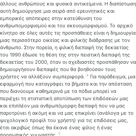
άλλους ανθρώπους και φυσικά αντικείμενα. Η διαπίστωση
αυτή δημιούργησε μια σειρά από ερευνητικές και
εμπορικές απόπειρες στην κατεύθυνση του
ανθρωπομορφισμού και του σκευομορφισμού. Το αρχικό
κίνητρο σε όλες αυτές τις προσπάθειες είναι η δημιουργία
μιας περισσότερο οικείας και
φιλικής
διάδρασης με τον
άνθρωπο. Στην πορεία, η φιλική διεπαφή της δεκαετίας
του 1990 έδωσε τη θέση της στην πειστική διεπαφή της
δεκαετίας του 2000, όταν οι σχεδιαστές προσπάθησαν να
δημιουργήσουν διεπαφές που θα βοηθούσαν τους
4
χρήστες να αλλάξουν συμπεριφορά.
Για παράδειγμα, μια
εφαρμογή που καταγράφει τα βήματα και την απόσταση
που διανύουμε καθημερινά με τα πόδια μπορεί να
περιέχει τη στατιστική αποτύπωση των επιδόσεών μας
και επιπλέον μια ανθρωπόμορφη διεπαφή που να μας
παροτρύνει ή ακόμη και να μας επικρίνει (ανάλογα με το
ψυχολογικό προφίλ του χρήστη) για τις επιδόσεις μας,
έτσι ακριβώς όπως θα έκανε ένας φίλος ή ένας
5
προσωπικός γυμναστής.