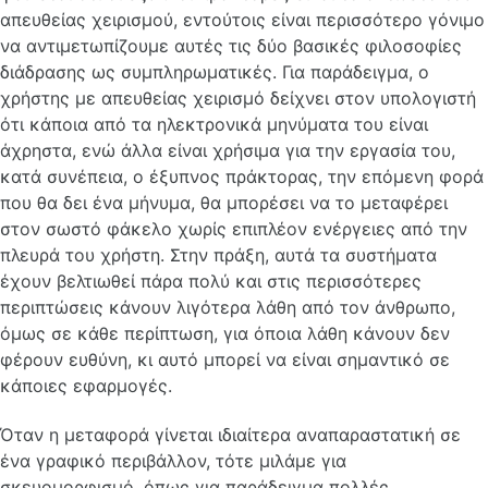
απευθείας χειρισμού, εντούτοις είναι περισσότερο γόνιμο
να αντιμετωπίζουμε αυτές τις δύο βασικές φιλοσοφίες
διάδρασης ως συμπληρωματικές. Για παράδειγμα, ο
χρήστης με απευθείας χειρισμό δείχνει στον υπολογιστή
ότι κάποια από τα ηλεκτρονικά μηνύματα του είναι
άχρηστα, ενώ άλλα είναι χρήσιμα για την εργασία του,
κατά συνέπεια, ο έξυπνος πράκτορας, την επόμενη φορά
που θα δει ένα μήνυμα, θα μπορέσει να το μεταφέρει
στον σωστό φάκελο χωρίς επιπλέον ενέργειες από την
πλευρά του χρήστη. Στην πράξη, αυτά τα συστήματα
έχουν βελτιωθεί πάρα πολύ και στις περισσότερες
περιπτώσεις κάνουν λιγότερα λάθη από τον άνθρωπο,
όμως σε κάθε περίπτωση, για όποια λάθη κάνουν δεν
φέρουν ευθύνη, κι αυτό μπορεί να είναι σημαντικό σε
κάποιες εφαρμογές.
Όταν η μεταφορά γίνεται ιδιαίτερα αναπαραστατική σε
ένα γραφικό περιβάλλον, τότε μιλάμε για
σκευομορφισμό, όπως για παράδειγμα πολλές