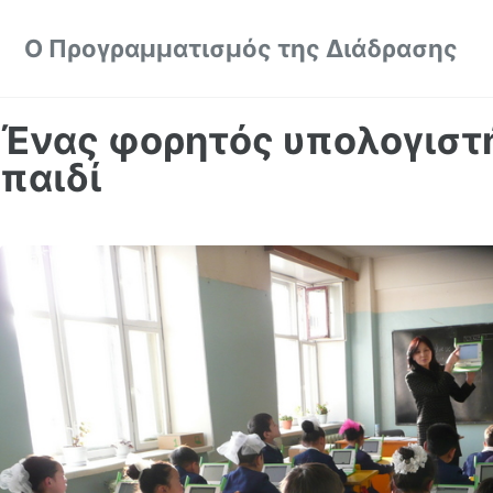
Skip to primary navigation
Skip to content
Skip to footer
Ο Προγραμματισμός της Διάδρασης
Ένας φορητός υπολογιστή
παιδί