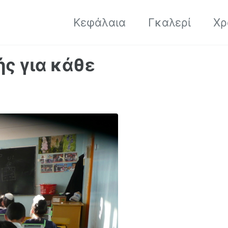
Κεφάλαια
Γκαλερί
Χρ
ς για κάθε