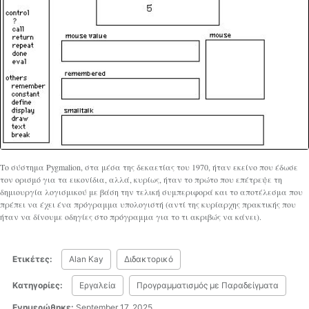
Το σύστημα Pygmalion, στα μέσα της δεκαετίας του 1970, ήταν εκείνο που έδωσε
τον ορισμό για τα εικονίδια, αλλά, κυρίως, ήταν το πρώτο που επέτρεψε τη
δημιουργία λογισμικού με βάση την τελική συμπεριφορά και το αποτέλεσμα που
πρέπει να έχει ένα πρόγραμμα υπολογιστή (αντί της κυρίαρχης πρακτικής που
ήταν να δίνουμε οδηγίες στο πρόγραμμα για το τι ακριβώς να κάνει).
Ετικέτες:
Alan Kay
Διδακτορικό
Κατηγορίες:
Εργαλεία
Προγραμματισμός με Παραδείγματα
Ενημερώθηκε:
September 17, 2025