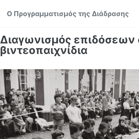
Skip to primary navigation
Skip to content
Skip to footer
Ο Προγραμματισμός της Διάδρασης
Διαγωνισμός επιδόσεων 
βιντεοπαιχνίδια