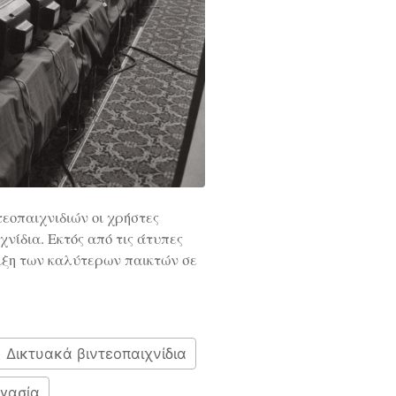
εοπαιχνιδιών οι χρήστες
νίδια. Εκτός από τις άτυπες
ιξη των καλύτερων παικτών σε
Δικτυακά βιντεοπαιχνίδια
γασία