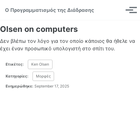
Skip to primary navigation
Skip to content
Skip to footer
Toggle se
Ο Προγραμματισμός της Διάδρασης
Μεν
Olsen on computers
Δεν βλέπω τον λόγο για τον οποίο κάποιος θα ήθελε να
έχει έναν προσωπικό υπολογιστή στο σπίτι του.
Ετικέτες:
Ken Olsen
Κατηγορίες:
Μορφές
Ενημερώθηκε:
September 17, 2025