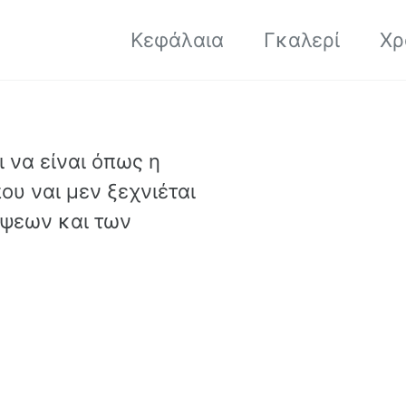
Κεφάλαια
Γκαλερί
Χρ
 να είναι όπως η
ου ναι μεν ξεχνιέται
έψεων και των