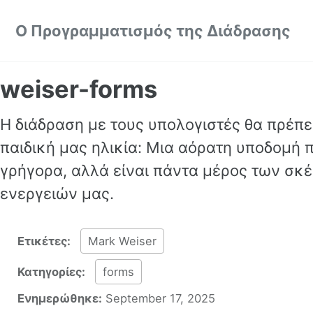
Skip to primary navigation
Skip to content
Skip to footer
Ο Προγραμματισμός της Διάδρασης
weiser-forms
Η διάδραση με τους υπολογιστές θα πρέπει
παιδική μας ηλικία: Μια αόρατη υποδομή π
γρήγορα, αλλά είναι πάντα μέρος των σκ
ενεργειών μας.
Ετικέτες:
Mark Weiser
Κατηγορίες:
forms
Ενημερώθηκε:
September 17, 2025